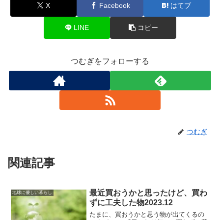
X
Facebook
はてブ
LINE
コピー
つむぎをフォローする
つむぎ
関連記事
最近買おうかと思ったけど、買わ
地球に優しい暮らし
ずに工夫した物2023.12
たまに、買おうかと思う物が出てくるの