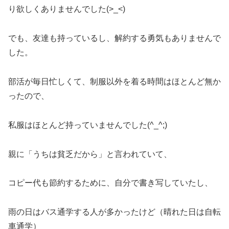
り欲しくありませんでした(>_<)
でも、友達も持っているし、解約する勇気もありませんで
した。
部活が毎日忙しくて、制服以外を着る時間はほとんど無か
ったので、
私服はほとんど持っていませんでした(^_^;)
親に「うちは貧乏だから」と言われていて、
コピー代も節約するために、自分で書き写していたし、
雨の日はバス通学する人が多かったけど（晴れた日は自転
車通学）