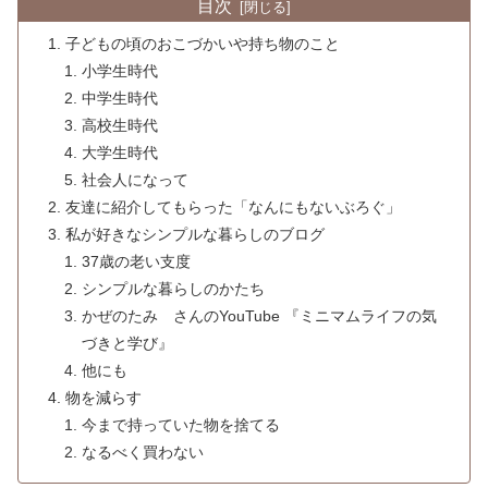
目次
子どもの頃のおこづかいや持ち物のこと
小学生時代
中学生時代
高校生時代
大学生時代
社会人になって
友達に紹介してもらった「なんにもないぶろぐ」
私が好きなシンプルな暮らしのブログ
37歳の老い支度
シンプルな暮らしのかたち
かぜのたみ さんのYouTube 『ミニマムライフの気
づきと学び』
他にも
物を減らす
今まで持っていた物を捨てる
なるべく買わない