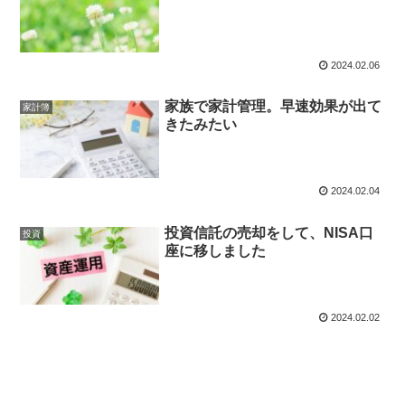
2024.02.06
家族で家計管理。早速効果が出て
家計簿
きたみたい
2024.02.04
投資信託の売却をして、NISA口
投資
座に移しました
2024.02.02