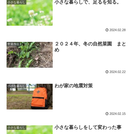
小さな暮らしで、足るを知る。
小さな暮らし
2024.02.28
２０２４年、冬の自然菜園 まと
野菜作り
め
2024.02.22
わが家の地震対策
小さな暮らし
2024.02.15
小さな暮らしをして変わった事
小さな暮らし