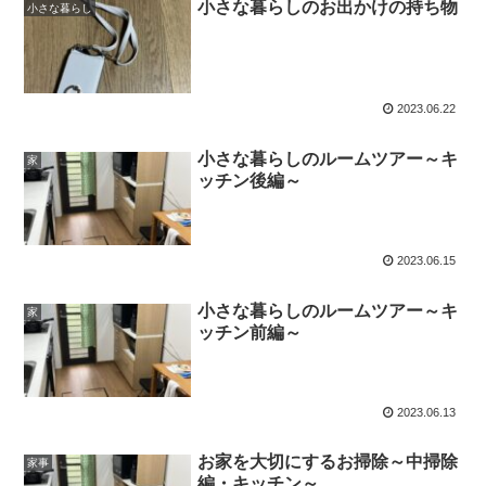
小さな暮らしのお出かけの持ち物
小さな暮らし
2023.06.22
小さな暮らしのルームツアー～キ
家
ッチン後編～
2023.06.15
小さな暮らしのルームツアー～キ
家
ッチン前編～
2023.06.13
お家を大切にするお掃除～中掃除
家事
編・キッチン～