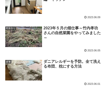
2023.06.09
2023年５月の畑仕事～竹内孝功
野菜作り
さんの自然菜園をやってみました
～
2023.06.05
ダニアレルギーを予防。全て洗え
家事
る布団、枕にする方法
2023.06.01