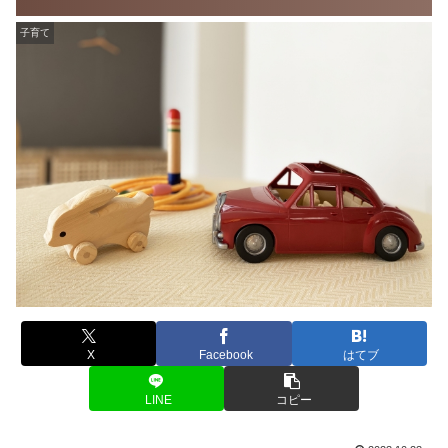
子育て
X
Facebook
はてブ
LINE
コピー