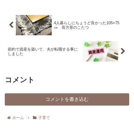
嫌がることもなく、どちらかというと...
4人暮らしにちょうど良かった105×75
㎝ 長方形のこたつ
節約で資産を築いて、夫が転職する事に
しました
コメント
コメントを書き込む
ホーム
子育て