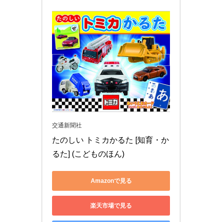
交通新聞社
たのしい トミカかるた [知育・か
るた] (こどものほん)
Amazonで見る
楽天市場で見る