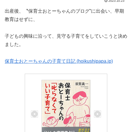
2023.10.23
出産後、〝保育士おとーちゃんのブログ”に出会い、早期
教育はせずに、
子どもの興味に沿って、見守る子育てをしていこうと決め
ました。
保育士おとーちゃんの子育て日記 (hoikushipapa.jp)