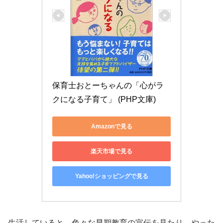
保育士おとーちゃんの「心がラ
クになる子育て」 (PHP文庫)
Amazonで見る
楽天市場で見る
Yahoo!ショッピングで見る
生活していると、色々な早期教育の宣伝を見たり、やった