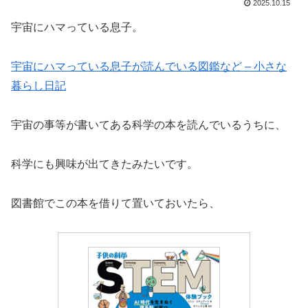
2025.10.15
宇宙にハマっている息子。
宇宙にハマっている息子が読んでいる図鑑など – 小さな
暮らし日記
宇宙の事等が書いてある科学の本を読んでいるうちに、
科学にも興味が出てきたみたいです。
図書館でこの本を借りて置いておいたら、