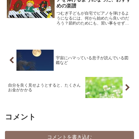
めの楽譜
つむぎ子どもが自宅でピアノを弾けるよ
うになるには、何から始めたら良いのだ
ろう？節約のためにも、習い事をせずに
ピアノを弾いたり楽譜をよめるようにな
ってくれたらいいな。習い事で無理矢理
やるのではなくて、弾きたい時に、好き
な曲を弾いて楽しんで欲し...
宇宙にハマっている息子が読んでいる図
鑑など
自分を良く見せようとすると、たくさん
お金がかかる
コメント
コメントを書き込む