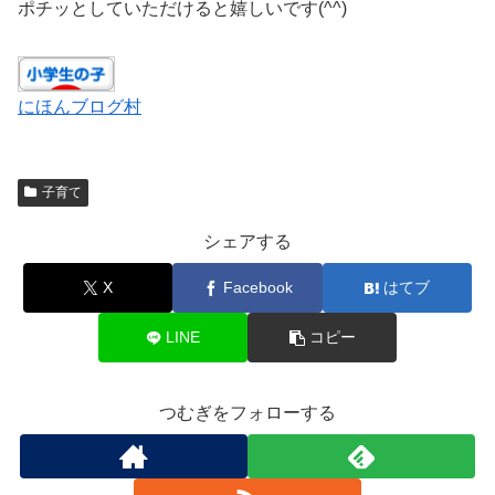
ポチッとしていただけると嬉しいです(^^)
にほんブログ村
子育て
シェアする
X
Facebook
はてブ
LINE
コピー
つむぎをフォローする