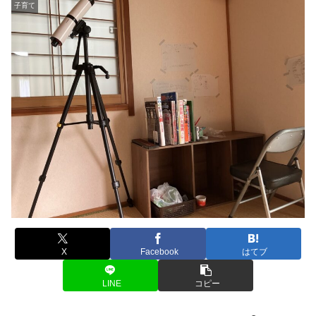
子育て
X
Facebook
はてブ
LINE
コピー