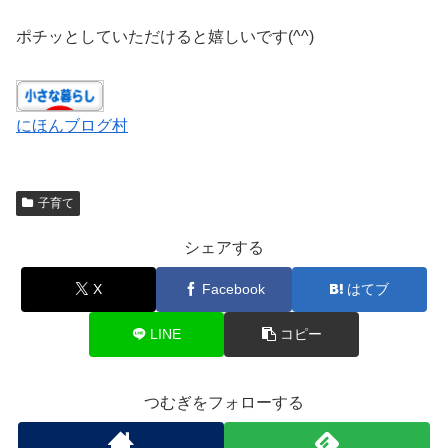
ポチッとしていただけると嬉しいです(^^)
にほんブログ村
子育て
シェアする
X
Facebook
はてブ
LINE
コピー
つむぎをフォローする