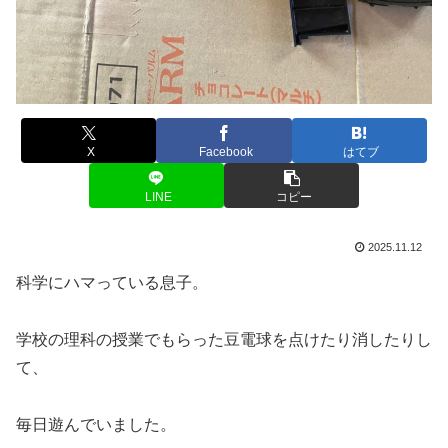
X
Facebook
はてブ
LINE
コピー
2025.11.12
科学にハマっている息子。
学校の理科の授業でもらった豆電球を点けたり消したりし
て、
毎日遊んでいました。