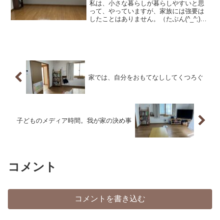
私は、小さな暮らしが暮らしやすいと思
って、やっていますが、家族には強要は
したことはありません。（たぶん(^_^;)）
家族の事夫の事夫は、別に私のように、
小さな暮らしを目指してはいません。で
も、結婚して引っ越して来たとき、私は
一人暮らしの家か...
家では、自分をおもてなししてくつろぐ
子どものメディア時間。我が家の決め事
コメント
コメントを書き込む