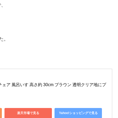
で、
た。
チェア 風呂いす 高さ約 30cm ブラウン 透明クリア地にプ
楽天市場で見る
Yahoo!ショッピングで見る