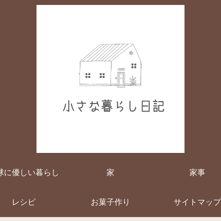
球に優しい暮らし
家
家事
レシピ
お菓子作り
サイトマップ