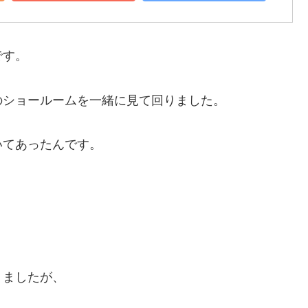
です。
のショールームを一緒に見て回りました。
いてあったんです。
りましたが、