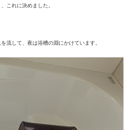
く、これに決めました。
れを流して、夜は浴槽の淵にかけています。