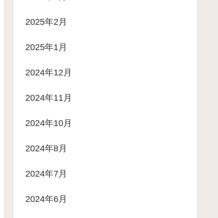
2025年2月
2025年1月
2024年12月
2024年11月
2024年10月
2024年8月
2024年7月
2024年6月