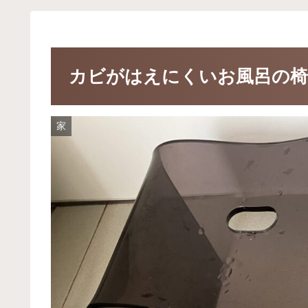
カビがはえにくいお風呂の椅
家