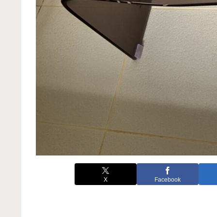
X
Facebook