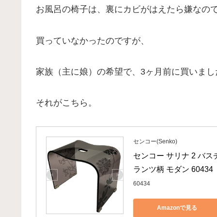
お風呂の椅子は、裏にカビがはえたら嫌なの
買っていなかったのですが、
家族（主に娘）の希望で、3ヶ月前に買いまし
それがこちら。
センコー(Senko)
センコー サリナ 2 バス
ランツ柄 モダン 60434
60434
Amazonで見る