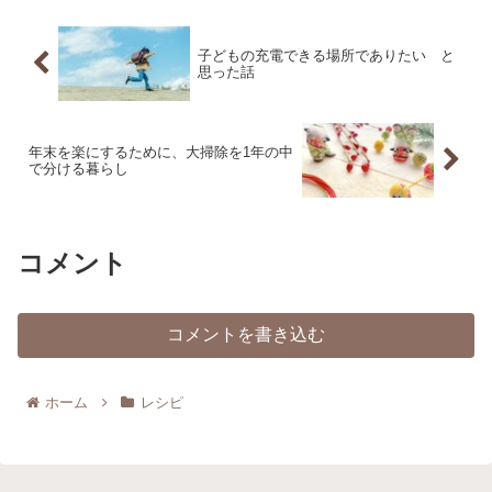
子どもの充電できる場所でありたい と
思った話
年末を楽にするために、大掃除を1年の中
で分ける暮らし
コメント
コメントを書き込む
ホーム
レシピ