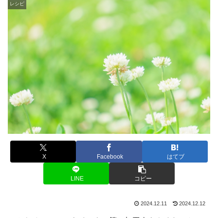
レシピ
X
Facebook
はてブ
LINE
コピー
2024.12.11
2024.12.12