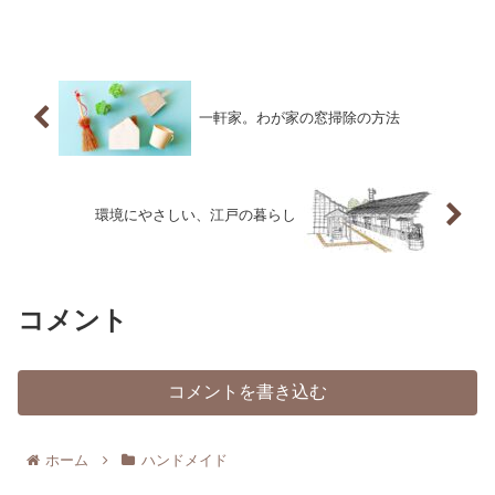
ど、自分の体型に合う服も少ないし、コ
ーディネートもパッとしない。もうそん
なにおしゃれに凝ることは...
一軒家。わが家の窓掃除の方法
環境にやさしい、江戸の暮らし
コメント
コメントを書き込む
ホーム
ハンドメイド