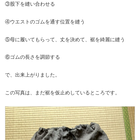
③股下を縫い合わせる
④ウエストのゴムを通す位置を縫う
⑤母に履いてもらって、丈を決めて、裾を綺麗に縫う
⑥ゴムの長さを調節する
で、出来上がりました。
この写真は、まだ裾を仮止めしているところです。