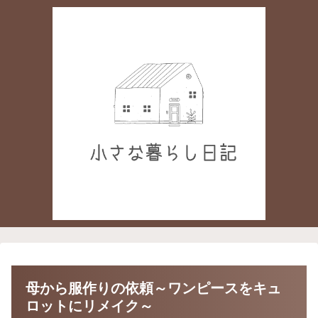
母から服作りの依頼～ワンピースをキュ
ロットにリメイク～