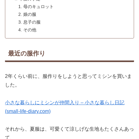
母のキュロット
娘の服
息子の服
その他
最近の服作り
2年くらい前に、服作りをしようと思ってミシンを買いま
した。
小さな暮らしにミシンが仲間入り – 小さな暮らし日記
(small-life-diary.com)
それから、夏服は、可愛くて涼しげな生地もたくさんあっ
て、