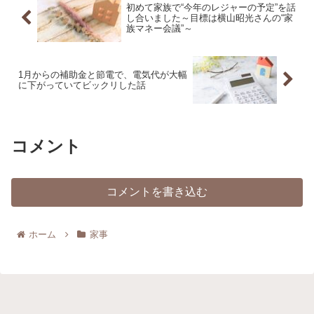
初めて家族で“今年のレジャーの予定”を話
し合いました～目標は横山昭光さんの“家
族マネー会議”～
1月からの補助金と節電で、電気代が大幅
に下がっていてビックリした話
コメント
コメントを書き込む
ホーム
家事