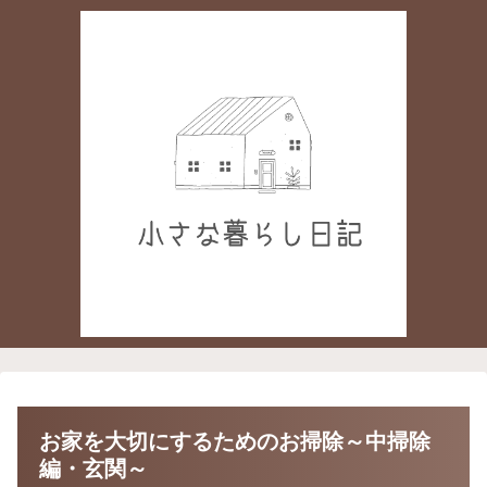
お家を大切にするためのお掃除～中掃除
編・玄関～