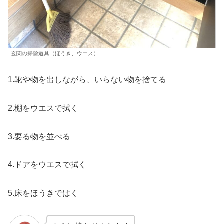
玄関の掃除道具（ほうき、ウエス）
1.靴や物を出しながら、いらない物を捨てる
2.棚をウエスで拭く
3.要る物を並べる
4.ドアをウエスで拭く
5.床をほうきではく