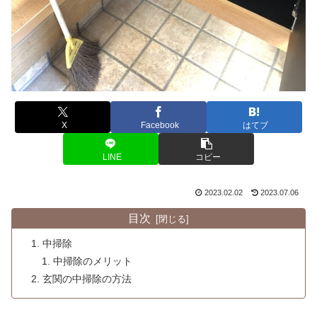
X
Facebook
はてブ
LINE
コピー
2023.02.02
2023.07.06
目次
中掃除
中掃除のメリット
玄関の中掃除の方法