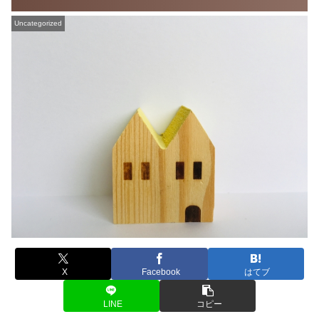
Uncategorized
X
Facebook
はてブ
LINE
コピー